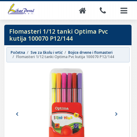
Flomasteri 1/12 tanki Optima Pvc
kutija 100070 P12/144
Početna
Sve za školu i vrtić
Bojice drvene i flomasteri
Flomasteri 1/12 tanki Optima Pvc kutija 100070 P12/144
Previous
Next