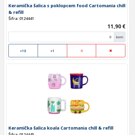
Keramička šalica s poklopcem food Cartomania chill
& refill
Šifra: 0124441
11,90 €
kom
+10
+1
-1
Keramička šalica koala Cartomania chill & refill
Šifra: 0124445