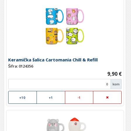
Keramička šalica Cartomania Chill & Refill
Šifra: 0124356
9,90 €
kom
+10
+1
-1